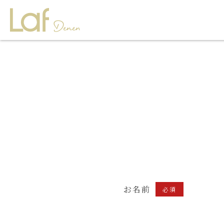
お名前
必須