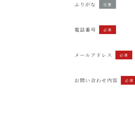
ふりがな
任意
電話番号
必須
メールアドレス
必須
お問い合わせ内容
必須